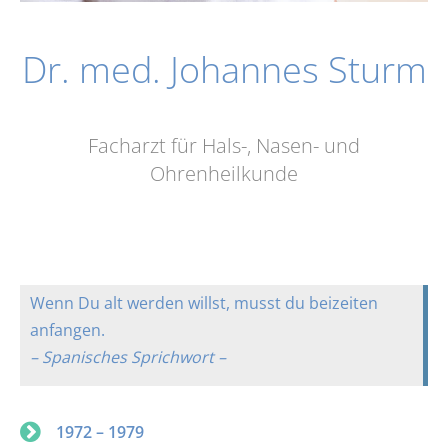
Dr. med. Johannes Sturm
Facharzt für Hals-, Nasen-
und
Ohrenheilkunde
Wenn Du alt werden willst, musst du beizeiten
anfangen.
– Spanisches Sprichwort –
1972 – 1979